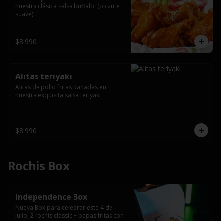
nuestra clásica salsa buffalo, (picante 
suave).
$8.990
Alitas teriyaki
Alitas de pollo fritas bañadas en 
nuestra exquisita salsa teriyaki
$8.990
Rochis Box
Independence Box
Nueva Box para celebrar este 4 de 
julio; 2 rochis classic + papas fritas con 