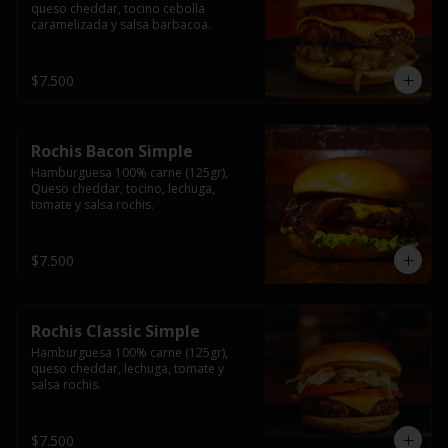
queso cheddar, tocino cebolla 
caramelizada y salsa barbacoa.
$7.500
Rochis Bacon Simple
Hamburguesa 100% carne (125gr), 
Queso cheddar, tocino, lechuga, 
tomate y salsa rochis.
$7.500
Rochis Classic Simple
Hamburguesa 100% carne (125gr), 
queso cheddar, lechuga, tomate y 
salsa rochis.
$7.500