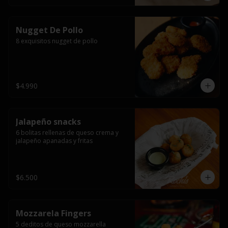
Nugget De Pollo
8 exquisitos nugget de pollo
$4.990
Jalapeño snacks
6 bolitas rellenas de queso crema y 
jalapeño apanadas y fritas
$6.500
Mozzarela Fingers
5 deditos de queso mozzarella 