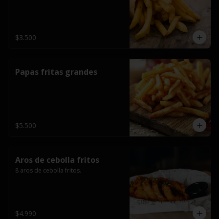
$3.500
Papas fritas grandes
$5.500
Aros de cebolla fritos
8 aros de cebolla fritos.
$4.990