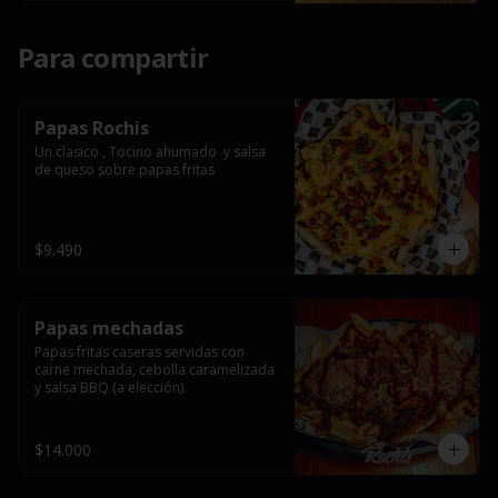
Para compartir
Papas Rochis
Un clasico , Tocino ahumado  y salsa 
de queso sobre papas fritas
$9.490
Papas mechadas
Papas fritas caseras servidas con 
carne mechada, cebolla caramelizada 
y salsa BBQ (a elección).
$14.000