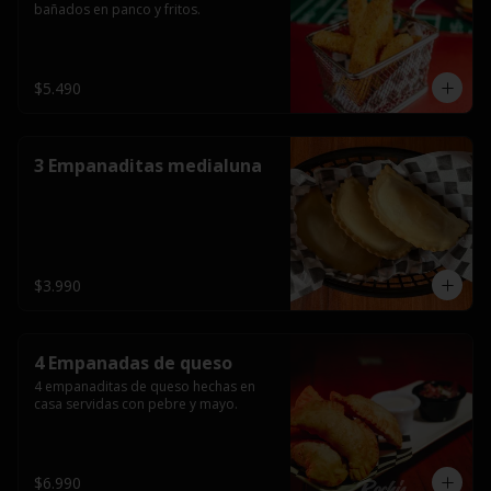
bañados en panco y fritos.
$5.490
3 Empanaditas medialuna
$3.990
4 Empanadas de queso
4 empanaditas de queso hechas en 
casa servidas con pebre y mayo.
$6.990