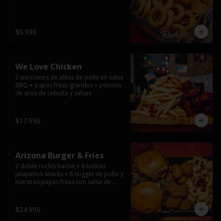
$9.990
We Love Chicken
2 porciones de alitas de pollo en salsa 
BBQ + papas fritas grandes + porcion 
de aros de cebolla y salsas.
$17.990
Arizona Burger & Fries
2 doble rochis bacon + 6 bolitas 
jalapeños snacks + 8 nugget de pollo y 
nuestras papas fritas con salsa de 
queso y tocino
$24.990