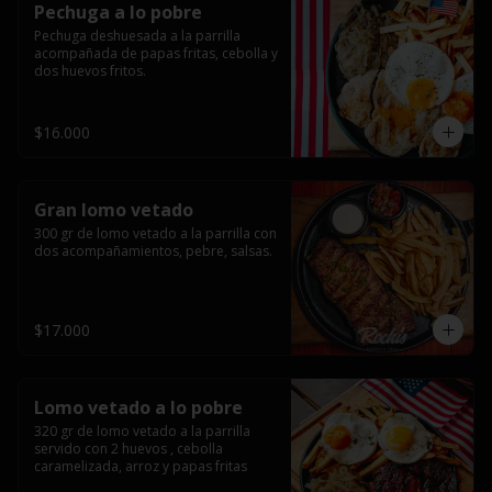
Pechuga a lo pobre
Pechuga deshuesada a la parrilla 
acompañada de papas fritas, cebolla y 
dos huevos fritos.
$16.000
Gran lomo vetado
300 gr de lomo vetado a la parrilla con 
dos acompañamientos, pebre, salsas.
$17.000
Lomo vetado a lo pobre
320 gr de lomo vetado a la parrilla 
servido con 2 huevos , cebolla 
caramelizada, arroz y papas fritas