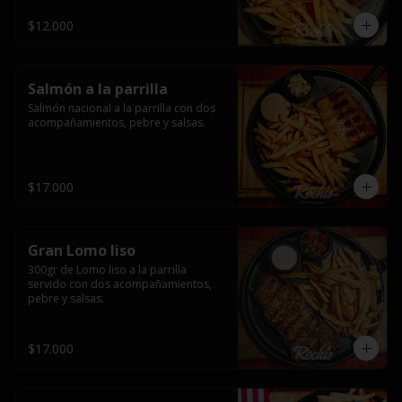
$12.000
Salmón a la parrilla
Salmón nacional a la parrilla con dos 
acompañamientos, pebre y salsas.
$17.000
Gran Lomo liso
300gr de Lomo liso a la parrilla 
servido con dos acompañamientos, 
pebre y salsas.
$17.000