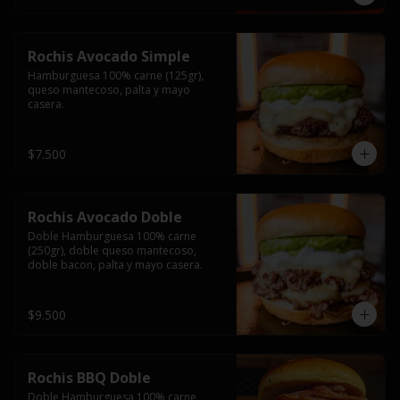
Rochis Avocado Simple
Hamburguesa 100% carne (125gr), 
queso mantecoso, palta y mayo 
casera.
$7.500
Rochis Avocado Doble
Doble Hamburguesa 100% carne 
(250gr), doble queso mantecoso, 
doble bacon, palta y mayo casera.
$9.500
Rochis BBQ Doble
Doble Hamburguesa 100% carne 