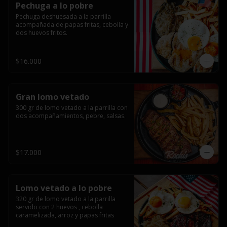
Pechuga a lo pobre
Pechuga deshuesada a la parrilla 
acompañada de papas fritas, cebolla y 
dos huevos fritos.
$16.000
Gran lomo vetado
300 gr de lomo vetado a la parrilla con 
dos acompañamientos, pebre, salsas.
$17.000
Lomo vetado a lo pobre
320 gr de lomo vetado a la parrilla 
servido con 2 huevos , cebolla 
caramelizada, arroz y papas fritas