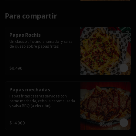
Para compartir
Papas Rochis
Un clasico , Tocino ahumado  y salsa 
de queso sobre papas fritas
$9.490
Papas mechadas
Papas fritas caseras servidas con 
carne mechada, cebolla caramelizada 
y salsa BBQ (a elección).
$14.000