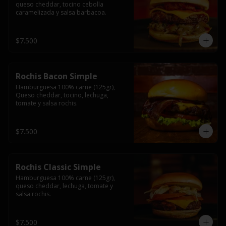
queso cheddar, tocino cebolla 
caramelizada y salsa barbacoa.
$7.500
Rochis Bacon Simple
Hamburguesa 100% carne (125gr), 
Queso cheddar, tocino, lechuga, 
tomate y salsa rochis.
$7.500
Rochis Classic Simple
Hamburguesa 100% carne (125gr), 
queso cheddar, lechuga, tomate y 
salsa rochis.
$7.500