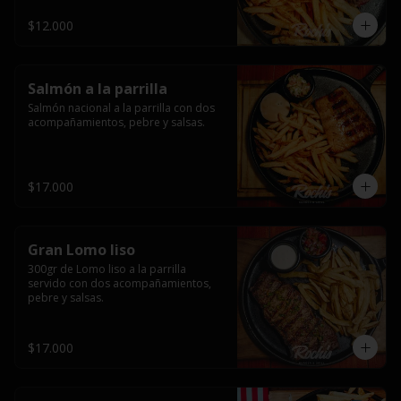
$12.000
Salmón a la parrilla
Salmón nacional a la parrilla con dos 
acompañamientos, pebre y salsas.
$17.000
Gran Lomo liso
300gr de Lomo liso a la parrilla 
servido con dos acompañamientos, 
pebre y salsas.
$17.000