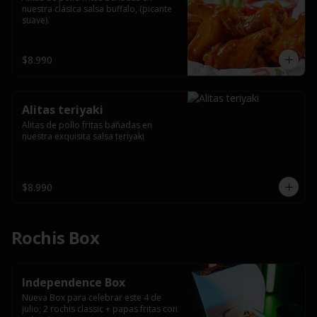
nuestra clásica salsa buffalo, (picante 
suave).
$8.990
Alitas teriyaki
Alitas de pollo fritas bañadas en 
nuestra exquisita salsa teriyaki
$8.990
Rochis Box
Independence Box
Nueva Box para celebrar este 4 de 
julio; 2 rochis classic + papas fritas con 