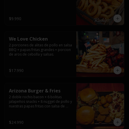
$9.990
We Love Chicken
2 porciones de alitas de pollo en salsa 
BBQ + papas fritas grandes + porcion 
de aros de cebolla y salsas.
$17.990
Arizona Burger & Fries
2 doble rochis bacon + 6 bolitas 
jalapeños snacks + 8 nugget de pollo y 
nuestras papas fritas con salsa de 
queso y tocino
$24.990