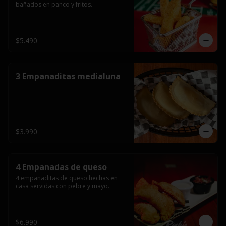
bañados en panco y fritos.
$5.490
3 Empanaditas medialuna
$3.990
4 Empanadas de queso
4 empanaditas de queso hechas en 
casa servidas con pebre y mayo.
$6.990