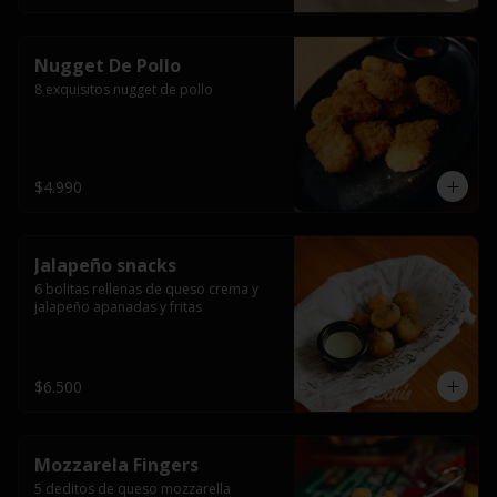
Nugget De Pollo
8 exquisitos nugget de pollo
$4.990
Jalapeño snacks
6 bolitas rellenas de queso crema y 
jalapeño apanadas y fritas
$6.500
Mozzarela Fingers
5 deditos de queso mozzarella 