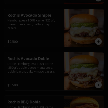
Rochis Avocado Simple
Hamburguesa 100% carne (125gr), 
queso mantecoso, palta y mayo 
casera.
$7.500
Rochis Avocado Doble
Doble Hamburguesa 100% carne 
(250gr), doble queso mantecoso, 
doble bacon, palta y mayo casera.
$9.500
Rochis BBQ Doble
Doble Hamburguesa 100% carne 