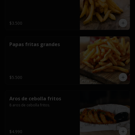
$3.500
Papas fritas grandes
$5.500
Aros de cebolla fritos
8 aros de cebolla fritos.
$4.990