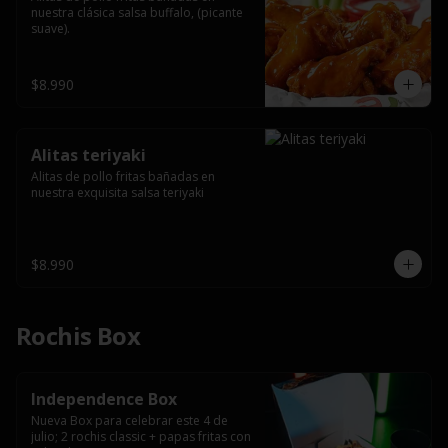
nuestra clásica salsa buffalo, (picante 
suave).
$8.990
Alitas teriyaki
Alitas de pollo fritas bañadas en 
nuestra exquisita salsa teriyaki
$8.990
Rochis Box
Independence Box
Nueva Box para celebrar este 4 de 
julio; 2 rochis classic + papas fritas con 