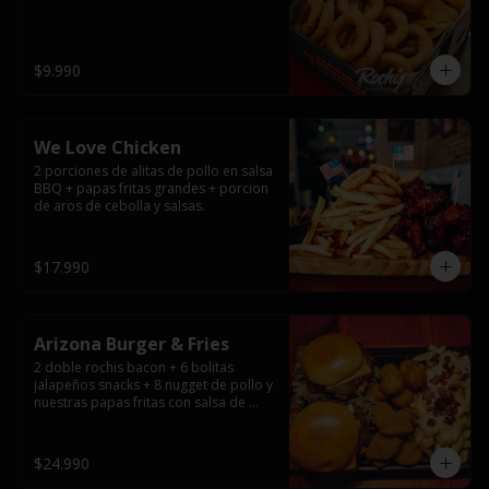
$9.990
We Love Chicken
2 porciones de alitas de pollo en salsa 
BBQ + papas fritas grandes + porcion 
de aros de cebolla y salsas.
$17.990
Arizona Burger & Fries
2 doble rochis bacon + 6 bolitas 
jalapeños snacks + 8 nugget de pollo y 
nuestras papas fritas con salsa de 
queso y tocino
$24.990