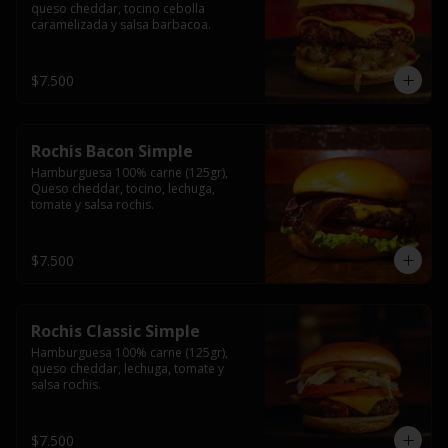
queso cheddar, tocino cebolla 
caramelizada y salsa barbacoa.
$7.500
Rochis Bacon Simple
Hamburguesa 100% carne (125gr), 
Queso cheddar, tocino, lechuga, 
tomate y salsa rochis.
$7.500
Rochis Classic Simple
Hamburguesa 100% carne (125gr), 
queso cheddar, lechuga, tomate y 
salsa rochis.
$7.500