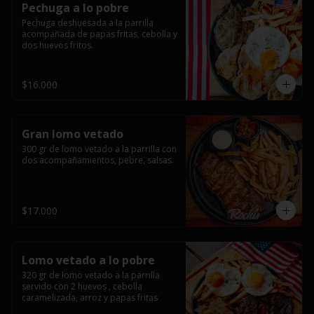
Pechuga a lo pobre
Pechuga deshuesada a la parrilla 
acompañada de papas fritas, cebolla y 
dos huevos fritos.
$16.000
Gran lomo vetado
300 gr de lomo vetado a la parrilla con 
dos acompañamientos, pebre, salsas.
$17.000
Lomo vetado a lo pobre
320 gr de lomo vetado a la parrilla 
servido con 2 huevos , cebolla 
caramelizada, arroz y papas fritas