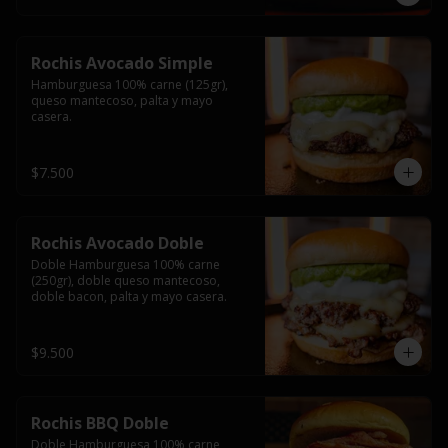
Rochis Avocado Simple
Hamburguesa 100% carne (125gr), 
queso mantecoso, palta y mayo 
casera.
$7.500
Rochis Avocado Doble
Doble Hamburguesa 100% carne 
(250gr), doble queso mantecoso, 
doble bacon, palta y mayo casera.
$9.500
Rochis BBQ Doble
Doble Hamburguesa 100% carne 