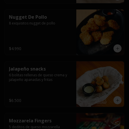
Nugget De Pollo
8 exquisitos nugget de pollo
$4.990
Jalapeño snacks
6 bolitas rellenas de queso crema y 
jalapeño apanadas y fritas
$6.500
Mozzarela Fingers
5 deditos de queso mozzarella 