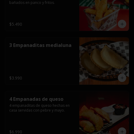
bañados en panco y fritos.
$5.490
3 Empanaditas medialuna
$3.990
4 Empanadas de queso
4 empanaditas de queso hechas en 
casa servidas con pebre y mayo.
$6.990