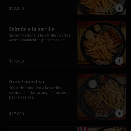
$12.000
Salmón a la parrilla
Salmón nacional a la parrilla con dos 
acompañamientos, pebre y salsas.
$17.000
Gran Lomo liso
300gr de Lomo liso a la parrilla 
servido con dos acompañamientos, 
pebre y salsas.
$17.000