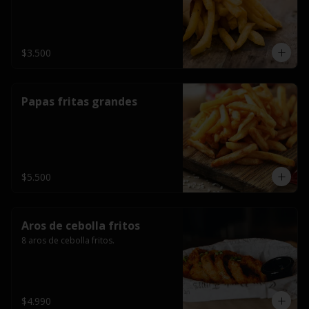
$3.500
Papas fritas grandes
$5.500
Aros de cebolla fritos
8 aros de cebolla fritos.
$4.990