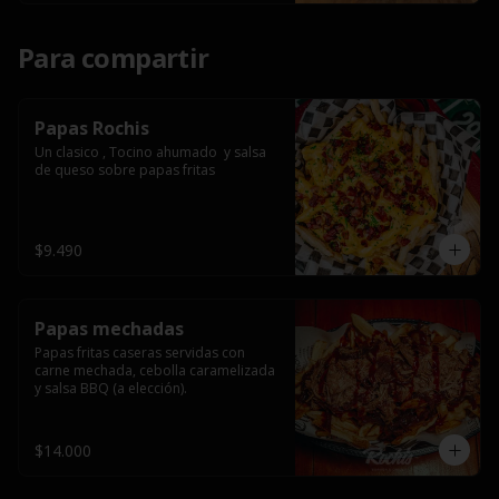
Para compartir
Papas Rochis
Un clasico , Tocino ahumado  y salsa 
de queso sobre papas fritas
$9.490
Papas mechadas
Papas fritas caseras servidas con 
carne mechada, cebolla caramelizada 
y salsa BBQ (a elección).
$14.000